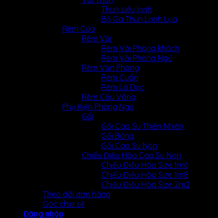
Thun siêu lạnh
Bộ Ga Thun Lạnh Lụa
Rèm Cửa
Rèm Vải
Rèm Vải Phòng khách
Rèm Vải Phòng Ngủ
Rèm Văn Phòng
Rèm Cuốn
Rèm Lá Dọc
Rèm Cầu Vồng
Phụ Kiện Phòng Ngủ
Gối
Gối Cao Su Thiên Nhiên
Gối Bông
Gối Cao Su Non
Chiếu Điều Hòa Cao Su Non
Chiếu Điều Hòa Size 1m6
Chiếu Điều Hòa Size 1m8
Chiếu Điều Hòa Size 2m2
Theo dõi đơn hàng
Góc chia sẻ
Đăng nhập