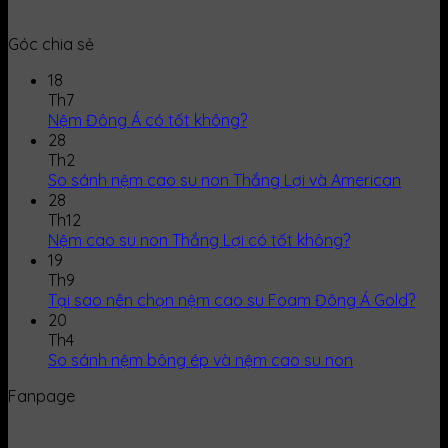
Góc chia sẻ
18
Th7
Nệm Đông Á có tốt không?
28
Th2
So sánh nệm cao su non Thắng Lợi và American
28
Th12
Nệm cao su non Thắng Lợi có tốt không?
19
Th9
Tại sao nên chọn nệm cao su Foam Đông Á Gold?
20
Th4
So sánh nệm bông ép và nệm cao su non
Fanpage