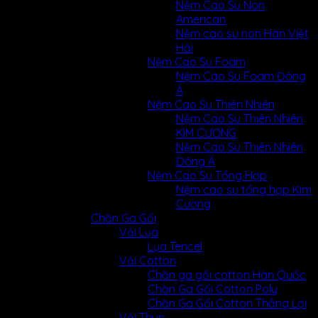
Nệm Cao Su Non
American
Nệm cao su non Hàn Việt
Hải
Nệm Cao Su Foam
Nệm Cao Su Foam Đông
Á
Nệm Cao Su Thiên Nhiên
Nệm Cao Su Thiên Nhiên
KIM CƯƠNG
Nệm Cao Su Thiên Nhiên
Đông Á
Nệm Cao Su Tổng Hợp
Nệm cao su tổng hợp Kim
Cương
Chăn Ga Gối
Vải Lụa
Lụa Tencel
Vải Cotton
Chăn ga gối cotton Hàn Quốc
Chăn Ga Gối Cotton Poly
Chăn Ga Gối Cotton Thắng Lợi
Vải Thun