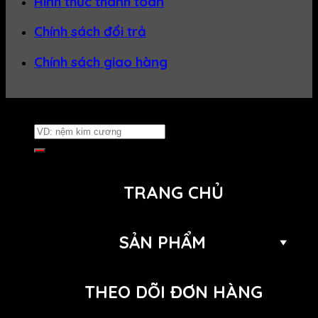
Hình thức thanh toán
Chính sách đổi trả
Chính sách giao hàng
Website thuộc về
Nệm Uy Tín
Tìm
kiếm:
TRANG CHỦ
SẢN PHẨM
THEO DÕI ĐƠN HÀNG