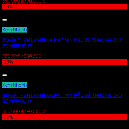
550.000
₫
390.000
₫
-29%
+
Xem Nhanh
BỘ GA THUN LẠNH LỤA MÁT MỊN MẪU DỄ THƯƠNG CHO
BÉ MẪU SỐ 15
550.000
₫
390.000
₫
-29%
+
Xem Nhanh
BỘ GA THUN LẠNH LỤA MÁT MỊN MẪU DỄ THƯƠNG CHO
BÉ MẪU SỐ 14
550.000
₫
390.000
₫
-29%