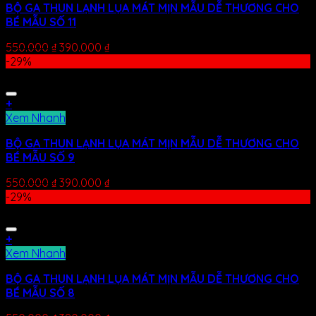
BỘ GA THUN LẠNH LỤA MÁT MỊN MẪU DỄ THƯƠNG CHO
BÉ MẪU SỐ 11
550.000
₫
390.000
₫
-29%
+
Xem Nhanh
BỘ GA THUN LẠNH LỤA MÁT MỊN MẪU DỄ THƯƠNG CHO
BÉ MẪU SỐ 9
550.000
₫
390.000
₫
-29%
+
Xem Nhanh
BỘ GA THUN LẠNH LỤA MÁT MỊN MẪU DỄ THƯƠNG CHO
BÉ MẪU SỐ 8