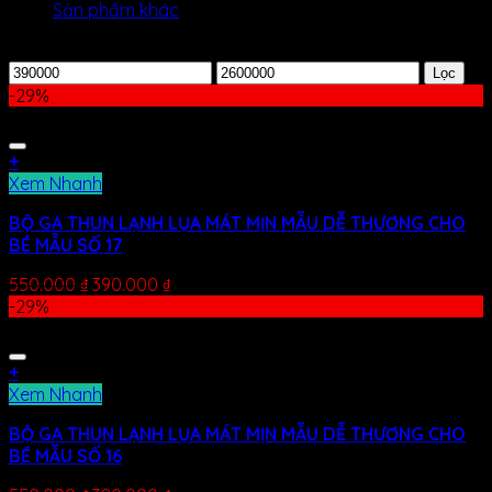
Sản phẩm khác
Lọc theo giá
Lọc
-29%
+
Xem Nhanh
BỘ GA THUN LẠNH LỤA MÁT MỊN MẪU DỄ THƯƠNG CHO
BÉ MẪU SỐ 17
550.000
₫
390.000
₫
-29%
+
Xem Nhanh
BỘ GA THUN LẠNH LỤA MÁT MỊN MẪU DỄ THƯƠNG CHO
BÉ MẪU SỐ 16