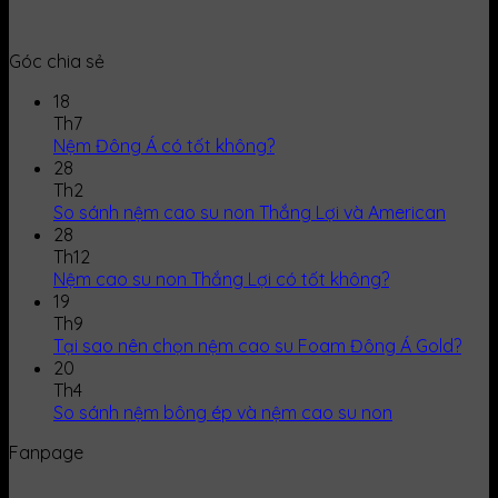
Góc chia sẻ
18
Th7
Nệm Đông Á có tốt không?
28
Th2
So sánh nệm cao su non Thắng Lợi và American
28
Th12
Nệm cao su non Thắng Lợi có tốt không?
19
Th9
Tại sao nên chọn nệm cao su Foam Đông Á Gold?
20
Th4
So sánh nệm bông ép và nệm cao su non
Fanpage