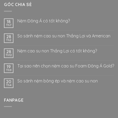
GÓC CHIA SẺ
Nệm Đông Á có tốt không?
18
Th7
So sánh nệm cao su non Thắng Lợi và American
28
Th2
Nệm cao su non Thắng Lợi có tốt không?
28
Th12
Tại sao nên chọn nệm cao su Foam Đông Á Gold?
19
Th9
So sánh nệm bông ép và nệm cao su non
20
Th4
FANPAGE