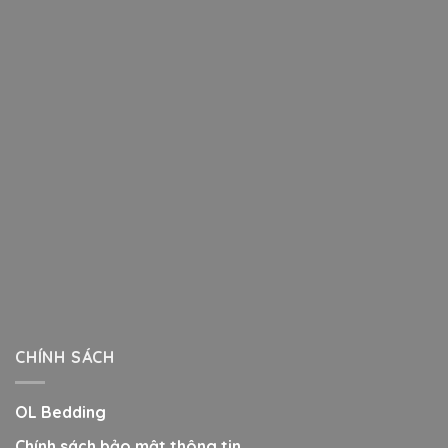
CHÍNH SÁCH
OL Bedding
Chính sách bảo mật thông tin