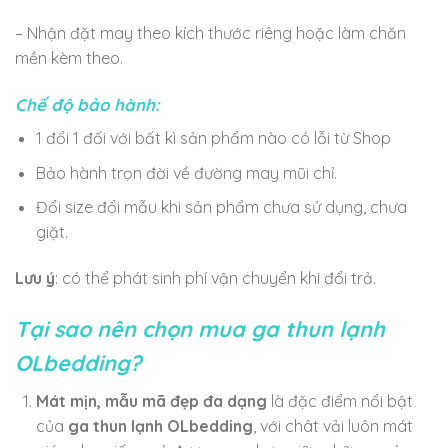
– Nhận đặt may theo kích thước riêng hoặc làm chăn
mền kèm theo.
Chế độ bảo hành:
1 đổi 1 đối với bất kì sản phẩm nào có lỗi từ Shop
Bảo hành trọn đời về đường may mũi chỉ.
Đổi size đổi mẫu khi sản phẩm chưa sử dụng, chưa
giặt.
Lưu ý
: có thể phát sinh phí vận chuyển khi đổi trả.
Tại sao nên chọn mua ga thun lạnh
OLbedding?
Mát mịn, mẫu mã đẹp đa dạng
là đặc điểm nổi bật
của
ga thun lạnh
OLbedding
, với chât vải luôn mát