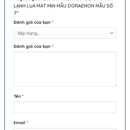
LẠNH LỤA MÁT MỊN MẪU DORAEMON MẪU SỐ
7”
Đánh giá của bạn
*
Đánh giá của bạn
*
Tên
*
Email
*