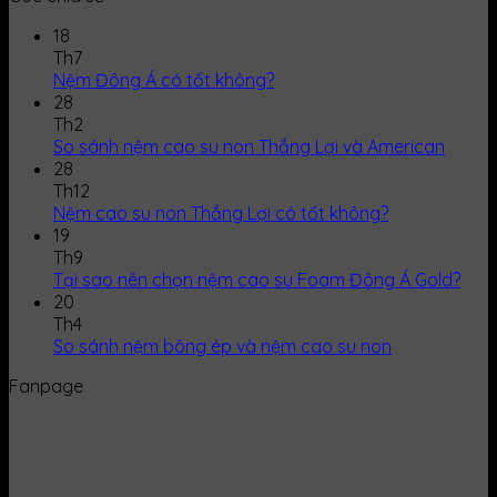
18
Th7
Nệm Đông Á có tốt không?
28
Th2
So sánh nệm cao su non Thắng Lợi và American
28
Th12
Nệm cao su non Thắng Lợi có tốt không?
19
Th9
Tại sao nên chọn nệm cao su Foam Đông Á Gold?
20
Th4
So sánh nệm bông ép và nệm cao su non
Fanpage