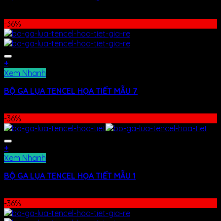
400.000
₫
–
480.000
₫
-36%
+
Xem Nhanh
BỘ GA LỤA TENCEL HỌA TIẾT MẪU 7
990.000
₫
630.000
₫
-36%
+
Xem Nhanh
BỘ GA LỤA TENCEL HỌA TIẾT MẪU 1
990.000
₫
630.000
₫
-36%