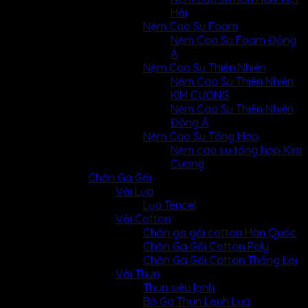
Hải
Nệm Cao Su Foam
Nệm Cao Su Foam Đông
Á
Nệm Cao Su Thiên Nhiên
Nệm Cao Su Thiên Nhiên
KIM CƯƠNG
Nệm Cao Su Thiên Nhiên
Đông Á
Nệm Cao Su Tổng Hợp
Nệm cao su tổng hợp Kim
Cương
Chăn Ga Gối
Vải Lụa
Lụa Tencel
Vải Cotton
Chăn ga gối cotton Hàn Quốc
Chăn Ga Gối Cotton Poly
Chăn Ga Gối Cotton Thắng Lợi
Vải Thun
Thun siêu lạnh
Bộ Ga Thun Lạnh Lụa