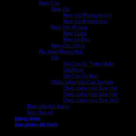
Rèm Cửa
Rèm Vải
Rèm Vải Phòng khách
Rèm Vải Phòng Ngủ
Rèm Văn Phòng
Rèm Cuốn
Rèm Lá Dọc
Rèm Cầu Vồng
Phụ Kiện Phòng Ngủ
Gối
Gối Cao Su Thiên Nhiên
Gối Bông
Gối Cao Su Non
Chiếu Điều Hòa Cao Su Non
Chiếu Điều Hòa Size 1m6
Chiếu Điều Hòa Size 1m8
Chiếu Điều Hòa Size 2m2
Theo dõi đơn hàng
Góc chia sẻ
Đăng nhập
Sản phẩm đã thích