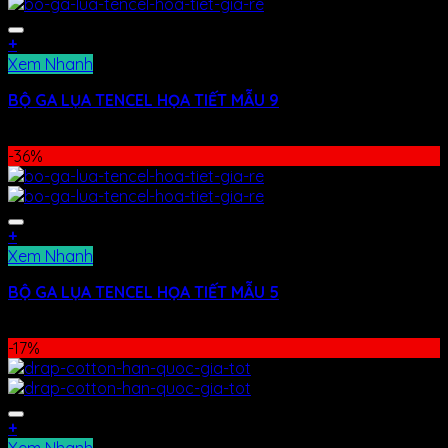
+
Xem Nhanh
BỘ GA LỤA TENCEL HỌA TIẾT MẪU 9
990.000
₫
630.000
₫
-36%
+
Xem Nhanh
BỘ GA LỤA TENCEL HỌA TIẾT MẪU 5
990.000
₫
630.000
₫
-17%
+
Xem Nhanh