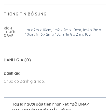
THÔNG TIN BỔ SUNG
KÍCH
1m x 2m x 10cm
,
1m2 x 2m x 10cm
,
1m4 x 2m x
THƯỚC
10cm
,
1m6 x 2m x 10cm
,
1m8 x 2m x 10cm
DRAP
ĐÁNH GIÁ (0)
Đánh giá
Chưa có đánh giá nào.
Hãy là người đầu tiên nhận xét “BỘ DRAP