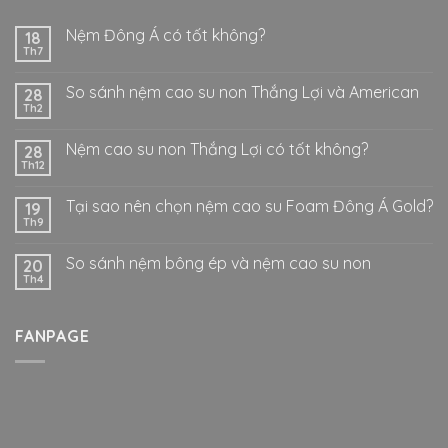
Nệm Đông Á có tốt không?
18
Th7
So sánh nệm cao su non Thắng Lợi và American
28
Th2
Nệm cao su non Thắng Lợi có tốt không?
28
Th12
Tại sao nên chọn nệm cao su Foam Đông Á Gold?
19
Th9
So sánh nệm bông ép và nệm cao su non
20
Th4
FANPAGE