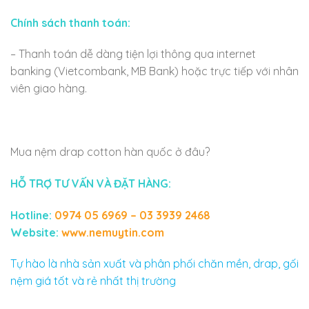
Chính sách thanh toán:
– Thanh toán dễ dàng tiện lợi thông qua internet
banking (Vietcombank, MB Bank) hoặc trực tiếp với nhân
viên giao hàng.
Mua nệm drap cotton hàn quốc ở đâu?
HỖ TRỢ TƯ VẤN VÀ ĐẶT HÀNG:
Hotline:
0974 05 6969 – 03 3939 2468
Website:
www.nemuytin.com
Tự hào là nhà sản xuất và phân phối chăn mền, drap, gối
nệm giá tốt và rẻ nhất thị trường