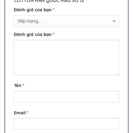
COTTON HÀN QUỐC MẪU SỐ 12”
Đánh giá của bạn
*
Đánh giá của bạn
*
Tên
*
Email
*