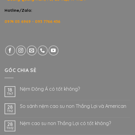
Hotline/Zalo:
0974 05 6969 - 093 7766 436
GÓC CHIA SẺ
Nệm Đông Á có tốt không?
18
Th7
So sánh nệm cao su non Thắng Lợi và American
28
Th2
Nệm cao su non Thắng Lợi có tốt không?
28
Th12