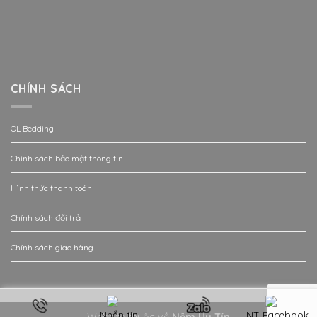
CHÍNH SÁCH
OL Bedding
Chính sách bảo mật thông tin
Hình thức thanh toán
Chính sách đổi trả
Chính sách giao hàng
Nhắn tin
NT Facebook
Website thuộc về
Nệm Uy Tín