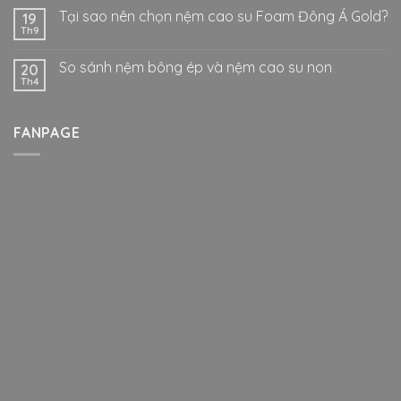
Tại sao nên chọn nệm cao su Foam Đông Á Gold?
19
Th9
So sánh nệm bông ép và nệm cao su non
20
Th4
FANPAGE