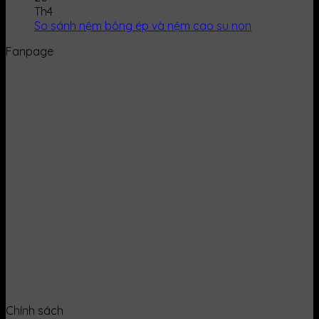
Th4
So sánh nệm bông ép và nệm cao su non
Fanpage
Chính sách