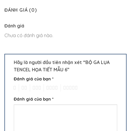
ĐÁNH GIÁ (0)
Đánh giá
Chưa có đánh giá nào.
Hãy là người đầu tiên nhận xét “BỘ GA LỤA
TENCEL HỌA TIẾT MẪU 6”
Đánh giá của bạn
*
1
2
3
4
5
Đánh giá của bạn
*