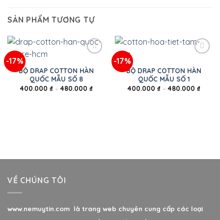
SẢN PHẨM TƯƠNG TỰ
-17%
-17%
BỘ DRAP COTTON HÀN
BỘ DRAP COTTON HÀN
QUỐC MẪU SỐ 8
QUỐC MẪU SỐ 1
400.000
₫
–
480.000
₫
400.000
₫
–
480.000
₫
VỀ CHÚNG TÔI
www.nemuytin.com là trang web chuyên cung cấp các loại