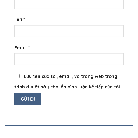
Tên
*
Email
*
Lưu tên của tôi, email, và trang web trong
trình duyệt này cho lần bình luận kế tiếp của tôi.