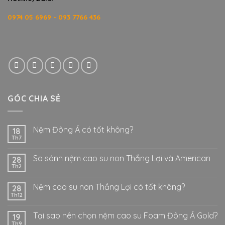
0974 05 6969 - 093 7766 436
GÓC CHIA SẺ
Nệm Đông Á có tốt không?
18
Th7
So sánh nệm cao su non Thắng Lợi và American
28
Th2
Nệm cao su non Thắng Lợi có tốt không?
28
Th12
Tại sao nên chọn nệm cao su Foam Đông Á Gold?
19
Th9