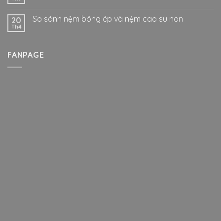
So sánh nệm bông ép và nệm cao su non
20
Th4
FANPAGE