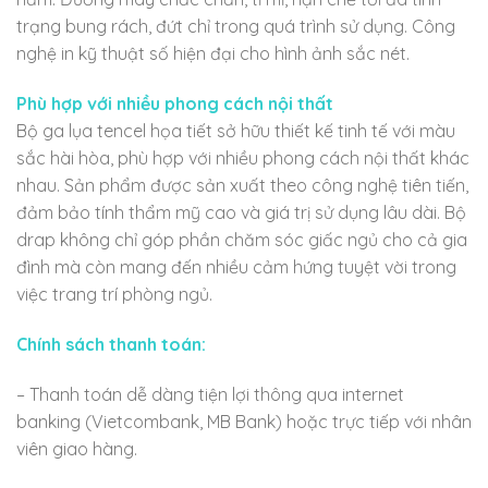
trạng bung rách, đứt chỉ trong quá trình sử dụng. Công
nghệ in kỹ thuật số hiện đại cho hình ảnh sắc nét.
Phù hợp với nhiều phong cách nội thất
Bộ ga lụa tencel họa tiết sở hữu thiết kế tinh tế với màu
sắc hài hòa, phù hợp với nhiều phong cách nội thất khác
nhau. Sản phẩm được sản xuất theo công nghệ tiên tiến,
đảm bảo tính thẩm mỹ cao và giá trị sử dụng lâu dài. Bộ
drap không chỉ góp phần chăm sóc giấc ngủ cho cả gia
đình mà còn mang đến nhiều cảm hứng tuyệt vời trong
việc trang trí phòng ngủ.
Chính sách thanh toán:
– Thanh toán dễ dàng tiện lợi thông qua internet
banking (Vietcombank, MB Bank) hoặc trực tiếp với nhân
viên giao hàng.