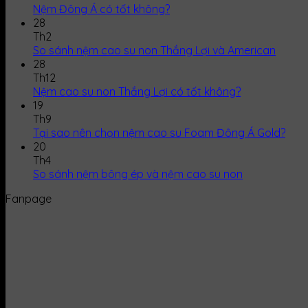
Nệm Đông Á có tốt không?
28
Th2
So sánh nệm cao su non Thắng Lợi và American
28
Th12
Nệm cao su non Thắng Lợi có tốt không?
19
Th9
Tại sao nên chọn nệm cao su Foam Đông Á Gold?
20
Th4
So sánh nệm bông ép và nệm cao su non
Fanpage