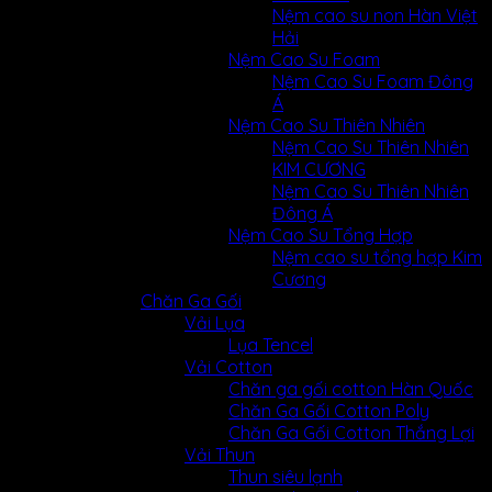
Nệm cao su non Hàn Việt
Hải
Nệm Cao Su Foam
Nệm Cao Su Foam Đông
Á
Nệm Cao Su Thiên Nhiên
Nệm Cao Su Thiên Nhiên
KIM CƯƠNG
Nệm Cao Su Thiên Nhiên
Đông Á
Nệm Cao Su Tổng Hợp
Nệm cao su tổng hợp Kim
Cương
Chăn Ga Gối
Vải Lụa
Lụa Tencel
Vải Cotton
Chăn ga gối cotton Hàn Quốc
Chăn Ga Gối Cotton Poly
Chăn Ga Gối Cotton Thắng Lợi
Vải Thun
Thun siêu lạnh