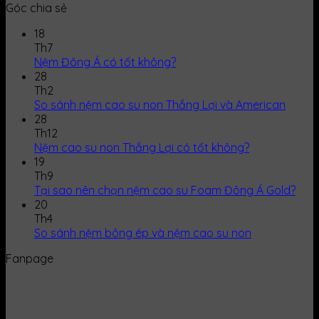
Góc chia sẻ
18
Th7
Nệm Đông Á có tốt không?
28
Th2
So sánh nệm cao su non Thắng Lợi và American
28
Th12
Nệm cao su non Thắng Lợi có tốt không?
19
Th9
Tại sao nên chọn nệm cao su Foam Đông Á Gold?
20
Th4
So sánh nệm bông ép và nệm cao su non
Fanpage