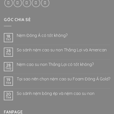
GÓC CHIA SẺ
Nệm Đông Á có tốt không?
18
Th7
So sánh nệm cao su non Thắng Lợi và American
28
Th2
Nệm cao su non Thắng Lợi có tốt không?
28
Th12
Tại sao nên chọn nệm cao su Foam Đông Á Gold?
19
Th9
So sánh nệm bông ép và nệm cao su non
20
Th4
FANPAGE