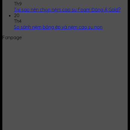
Th9
Tại sao nên chọn nệm cao su Foam Đông Á Gold?
20
Th4
So sánh nệm bông ép và nệm cao su non
Fanpage