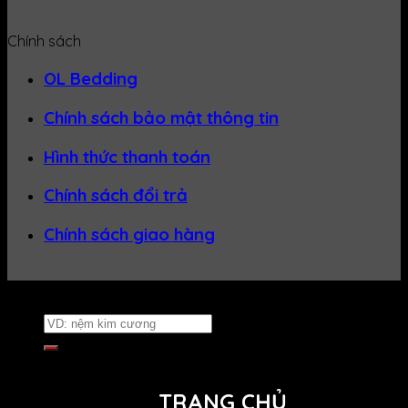
Chính sách
OL Bedding
Chính sách bảo mật thông tin
Hình thức thanh toán
Chính sách đổi trả
Chính sách giao hàng
Website thuộc về
Nệm Uy Tín
Tìm
kiếm:
TRANG CHỦ