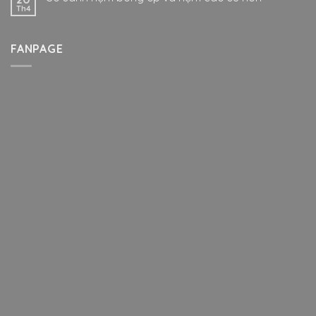
Th4
FANPAGE