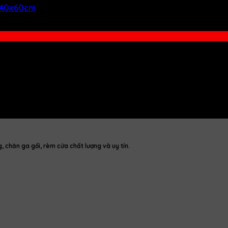
c 40x60cm
chăn ga gối, rèm cửa chất lượng và uy tín.