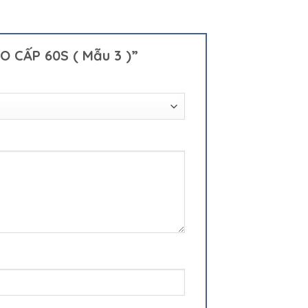
O CẤP 60S ( Mẫu 3 )”