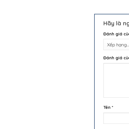
Hãy là n
Đánh giá c
Đánh giá c
Tên
*