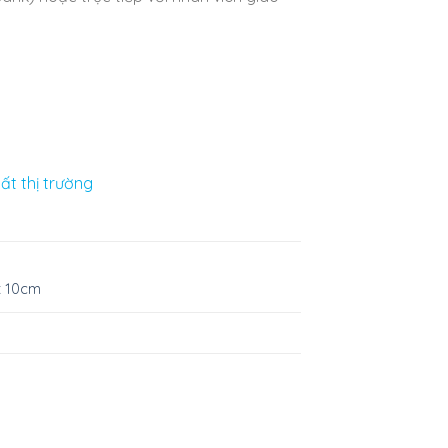
ất thị trường
x 10cm