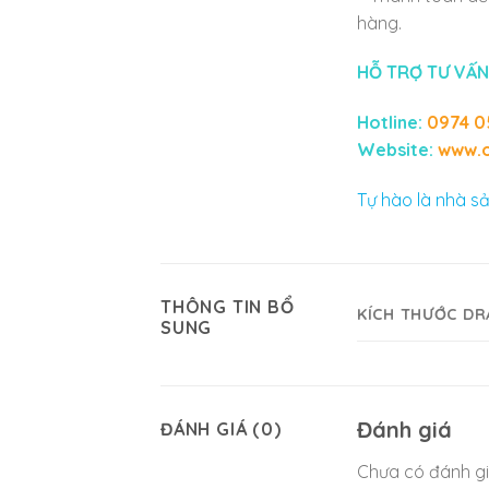
hàng.
HỖ TRỢ TƯ VẤN
Hotline:
0974 0
Website:
www.o
Tự hào là nhà sả
THÔNG TIN BỔ
KÍCH THƯỚC DR
SUNG
Đánh giá
ĐÁNH GIÁ (0)
Chưa có đánh gi