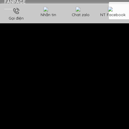
FANPAGE
Nhắn tin
Chat zalo
NT Facebook
Gọi điện
CHÍNH SÁCH