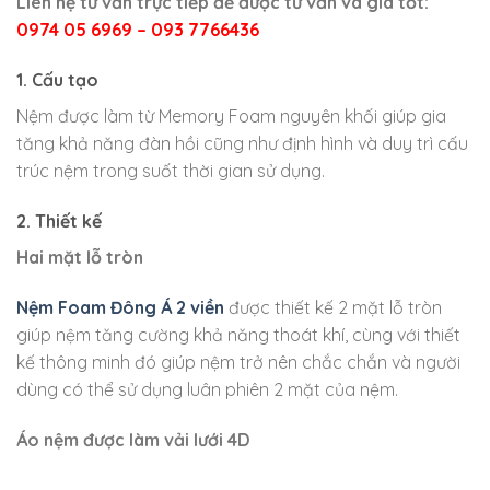
Liên hệ tư vấn trực tiếp để được tư vấn và giá tốt:
0974 05 6969 – 093 7766436
1. Cấu tạo
Nệm được làm từ Memory Foam nguyên khối giúp gia
tăng khả năng đàn hồi cũng như định hình và duy trì cấu
trúc nệm trong suốt thời gian sử dụng.
2. Thiết kế
Hai mặt lỗ tròn
Nệm Foam Đông Á 2 viền
được thiết kế 2 mặt lỗ tròn
giúp nệm tăng cường khả năng thoát khí, cùng với thiết
kế thông minh đó giúp nệm trở nên chắc chắn và người
dùng có thể sử dụng luân phiên 2 mặt của nệm.
Áo nệm được làm vải lưới 4D