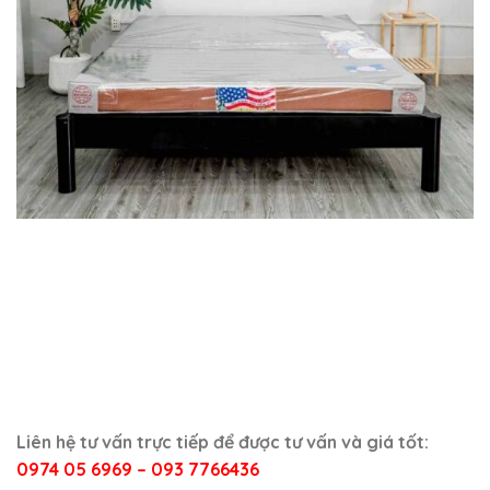
Liên hệ tư vấn trực tiếp để được tư vấn và giá tốt:
0974 05 6969 – 093 7766436