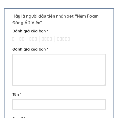
Hãy là người đầu tiên nhận xét “Nệm Foam
Đông Á 2 Viền”
Đánh giá của bạn
*
1
2
3
4
5
Đánh giá của bạn
*
Tên
*