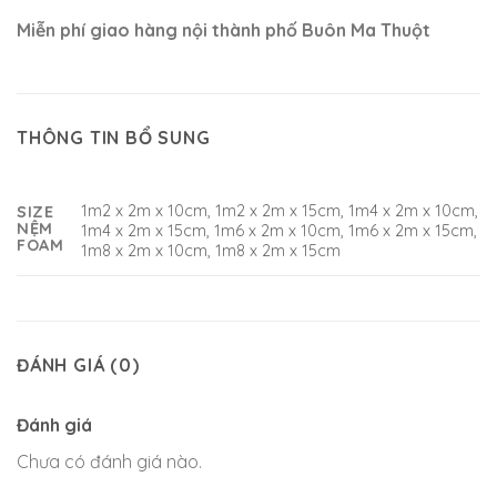
Miễn phí giao hàng nội thành phố Buôn Ma Thuột
THÔNG TIN BỔ SUNG
1m2 x 2m x 10cm, 1m2 x 2m x 15cm, 1m4 x 2m x 10cm,
SIZE
NỆM
1m4 x 2m x 15cm, 1m6 x 2m x 10cm, 1m6 x 2m x 15cm,
FOAM
1m8 x 2m x 10cm, 1m8 x 2m x 15cm
ĐÁNH GIÁ (0)
Đánh giá
Chưa có đánh giá nào.