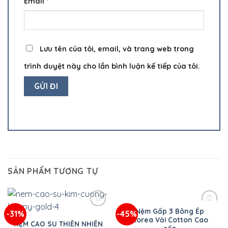
Email
*
Lưu tên của tôi, email, và trang web trong
trình duyệt này cho lần bình luận kế tiếp của tôi.
SẢN PHẨM TƯƠNG TỰ
Nệm Gấp 3 Bông Ép
-31%
-45%
Korea Vải Cotton Cao
NỆM CAO SU THIÊN NHIÊN