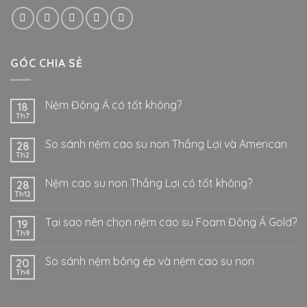
GÓC CHIA SẺ
Nệm Đông Á có tốt không?
18
Th7
So sánh nệm cao su non Thắng Lợi và American
28
Th2
Nệm cao su non Thắng Lợi có tốt không?
28
Th12
Tại sao nên chọn nệm cao su Foam Đông Á Gold?
19
Th9
So sánh nệm bông ép và nệm cao su non
20
Th4