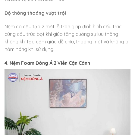
Độ thông thoáng vượt trội
Nệm có cấu tạo 2 mặt lỗ tròn giúp định hình cấu trúc
cùng cấu trúc bọt khí giúp tăng cường sự lưu thông
không khí tạo cảm giác dễ chịu, thoáng mát và không bị
hầm nóng khi sử dụng.
4. Nệm Foam Đông Á 2 Viền Cận Cảnh