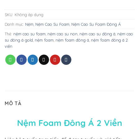
SKU:
Không áp dụng
Danh mục:
Nệm
,
Nệm Cao Su Foam
,
Nệm Cao Su Foam Đông Á
Thẻ:
nệm cao su foam
,
nệm cao su non
,
nệm cao su đông á
,
nệm cao
su đông á gold
,
nệm foam
,
nệm foam đông á
,
nệm foam đông á 2
viền
MÔ TẢ
Nệm Foam Đông Á 2 Viền