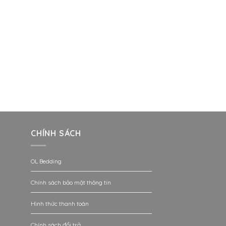
CHÍNH SÁCH
OL Bedding
Chính sách bảo mật thông tin
Hình thức thanh toán
Chính sách đổi trả