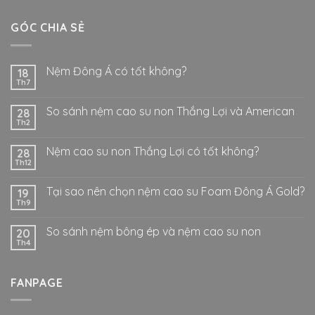
GÓC CHIA SẺ
Nệm Đông Á có tốt không?
18
Th7
So sánh nệm cao su non Thắng Lợi và American
28
Th2
Nệm cao su non Thắng Lợi có tốt không?
28
Th12
Tại sao nên chọn nệm cao su Foam Đông Á Gold?
19
Th9
So sánh nệm bông ép và nệm cao su non
20
Th4
FANPAGE